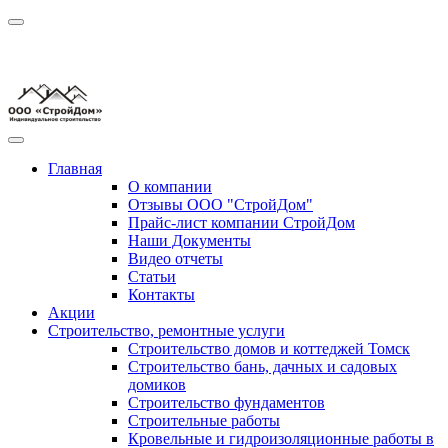
Главная
О компании
Отзывы ООО "СтройДом"
Прайс-лист компании СтройДом
Наши Документы
Видео отчеты
Статьи
Контакты
Акции
Строительство, ремонтные услуги
Строительство домов и коттеджей Томск
Строительство бань, дачных и садовых
домиков
Строительство фундаментов
Строительные работы
Кровельные и гидроизоляционные работы в