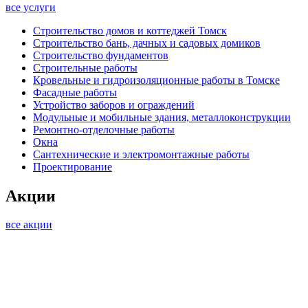
все услуги
Строительство домов и коттеджей Томск
Строительство бань, дачных и садовых домиков
Строительство фундаментов
Строительные работы
Кровельные и гидроизоляционные работы в Томске
Фасадные работы
Устройство заборов и ограждений
Модульные и мобильные здания, металлоконструкции
Ремонтно-отделочные работы
Окна
Сантехнические и электромонтажные работы
Проектирование
Акции
все акции