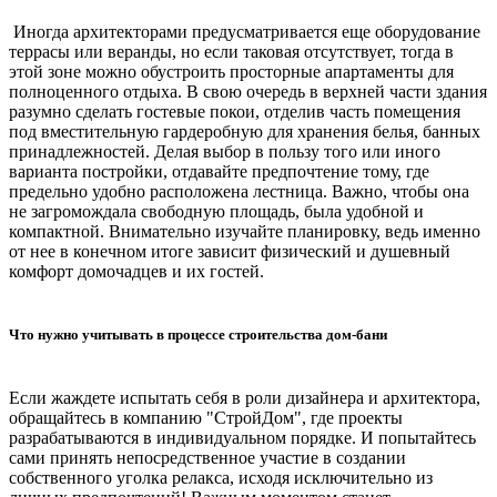
Иногда архитекторами предусматривается еще оборудование
террасы или веранды, но если таковая отсутствует, тогда в
этой зоне можно обустроить просторные апартаменты для
полноценного отдыха. В свою очередь в верхней части здания
разумно сделать гостевые покои, отделив часть помещения
под вместительную гардеробную для хранения белья, банных
принадлежностей. Делая выбор в пользу того или иного
варианта постройки, отдавайте предпочтение тому, где
предельно удобно расположена лестница. Важно, чтобы она
не загромождала свободную площадь, была удобной и
компактной. Внимательно изучайте планировку, ведь именно
от нее в конечном итоге зависит физический и душевный
комфорт домочадцев и их гостей.
Что нужно учитывать в процессе строительства дом-бани
Если жаждете испытать себя в роли дизайнера и архитектора,
обращайтесь в компанию "СтройДом", где проекты
разрабатываются в индивидуальном порядке. И попытайтесь
сами принять непосредственное участие в создании
собственного уголка релакса, исходя исключительно из