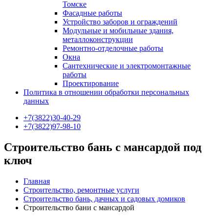
Томске
Фасадные работы
Устройство заборов и ограждений
Модульные и мобильные здания,
металлоконструкции
Ремонтно-отделочные работы
Окна
Сантехнические и электромонтажные
работы
Проектирование
Политика в отношении обработки персональных
данных
+7(3822)30-40-29
+7(3822)97-98-10
Строительство бань с мансардой под
ключ
Главная
Строительство, ремонтные услуги
Строительство бань, дачных и садовых домиков
Строительство бани с мансардой