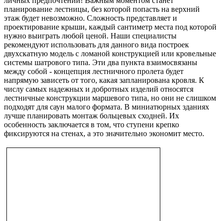
личных предпочтений! Важным моментом станет
планирование лестницы, без которой попасть на верхний
этаж будет невозможно. Сложность представляет и
проектирование крыши, каждый сантиметр места под которой
нужно выиграть любой ценой. Наши специалисты
рекомендуют использовать для данного вида построек
двухскатную модель с ломаной конструкцией или кровельные
системы шатрового типа. Эти два пункта взаимосвязаны
между собой - концепция лестничного пролета будет
напрямую зависеть от того, какая запланирована кровля. К
числу самых надежных и добротных изделий относятся
лестничные конструкции маршевого типа, но они не слишком
подходят для саун малого формата. В миниатюрных зданиях
лучше планировать монтаж больцевых сходней. Их
особенность заключается в том, что ступени крепко
фиксируются на стенах, а это значительно экономит место.