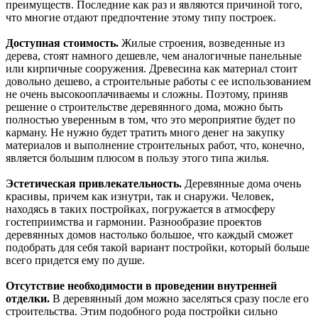
преимуществ. Последние как раз и являются причиной того,
что многие отдают предпочтение этому типу построек.
Доступная стоимость.
Жилые строения, возведенные из
дерева, стоят намного дешевле, чем аналогичные панельные
или кирпичные сооружения. Древесина как материал стоит
довольно дешево, а строительные работы с ее использованием
не очень высокооплачиваемы и сложны. Поэтому, приняв
решение о строительстве деревянного дома, можно быть
полностью уверенным в том, что это мероприятие будет по
карману. Не нужно будет тратить много денег на закупку
материалов и выполнение строительных работ, что, конечно,
является большим плюсом в пользу этого типа жилья.
Эстетическая привлекательность.
Деревянные дома очень
красивы, причем как изнутри, так и снаружи. Человек,
находясь в таких постройках, погружается в атмосферу
гостеприимства и гармонии. Разнообразие проектов
деревянных домов настолько большое, что каждый сможет
подобрать для себя такой вариант постройки, который больше
всего придется ему по душе.
Отсутствие необходимости в проведении внутренней
отделки.
В деревянный дом можно заселяться сразу после его
строительства. Этим подобного рода постройки сильно