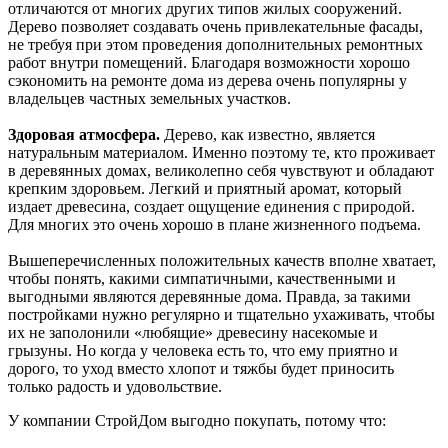
отличаются от многих других типов жилых сооружений.
Дерево позволяет создавать очень привлекательные фасады,
не требуя при этом проведения дополнительных ремонтных
работ внутри помещений. Благодаря возможности хорошо
сэкономить на ремонте дома из дерева очень популярны у
владельцев частных земельных участков.
Здоровая атмосфера.
Дерево, как известно, является
натуральным материалом. Именно поэтому те, кто проживает
в деревянных домах, великолепно себя чувствуют и обладают
крепким здоровьем. Легкий и приятный аромат, который
издает древесина, создает ощущение единения с природой.
Для многих это очень хорошо в плане жизненного подъема.
Вышеперечисленных положительных качеств вполне хватает,
чтобы понять, какими симпатичными, качественными и
выгодными являются деревянные дома. Правда, за такими
постройками нужно регулярно и тщательно ухаживать, чтобы
их не заполонили «любящие» древесину насекомые и
грызуны. Но когда у человека есть то, что ему приятно и
дорого, то уход вместо хлопот и тяжбы будет приносить
только радость и удовольствие.
У компании СтройДом выгодно покупать, потому что: