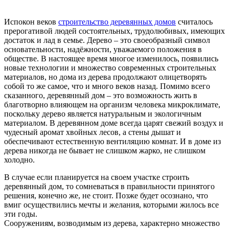
Испокон веков
строительство деревянных домов
считалось
прерогативой людей состоятельных, трудолюбивых, имеющих
достаток и лад в семье. Дерево – это своеобразный символ
основательности, надёжности, уважаемого положения в
обществе. В настоящее время многое изменилось, появились
новые технологии и множество современных строительных
материалов, но дома из дерева продолжают олицетворять
собой то же самое, что и много веков назад. Помимо всего
сказанного, деревянный дом – это возможность жить в
благотворно влияющем на организм человека микроклимате,
поскольку дерево является натуральным и экологичным
материалом. В деревянном доме всегда царят свежий воздух и
чудесный аромат хвойных лесов, а стены дышат и
обеспечивают естественную вентиляцию комнат. И в доме из
дерева никогда не бывает не слишком жарко, не слишком
холодно.
В случае если планируется на своем участке строить
деревянный дом, то сомневаться в правильности принятого
решения, конечно же, не стоит. Позже будет осознано, что
вмиг осуществились мечты и желания, которыми жилось все
эти годы.
Сооружениям, возводимым из дерева, характерно множество