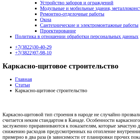
Устройство заборов и ограждений
Модульные и мобильные здания, металлокон
Ремонтно-отделочные работы
Окна
Сантехнические и электромонтажные работы
Проектирование
Политика в отношении обработки персональных данных
+7(3822)30-40-29
+7(3822)97-98-10
Каркасно-щитовое строительство
Главная
Статьи
Каркасно-щитовое строительство
Каркасно-щитовой тип строения в народе не случайно прозвали
считается неким стандартом в Канаде. Особенности каркасног
заслуженно приравниваются к показателям, которые зачастую 
снижению расходов предусмотренных на отопление внутренних
примерно в два раза (в зависимости от планировки прочих показ