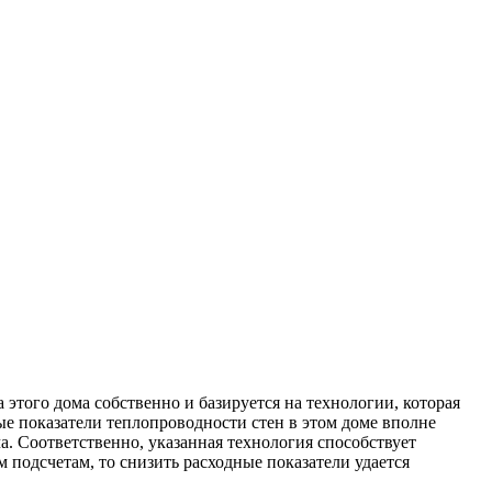
этого дома собственно и базируется на технологии, которая
ые показатели теплопроводности стен в этом доме вполне
. Соответственно, указанная технология способствует
одсчетам, то снизить расходные показатели удается