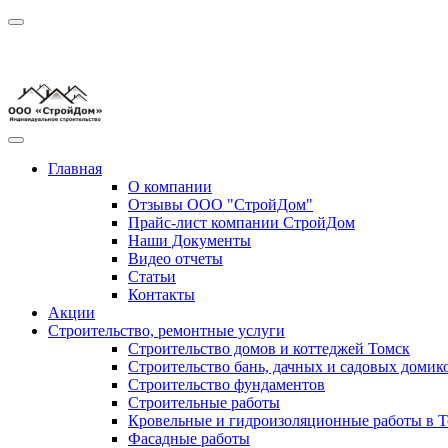
Главная
О компании
Отзывы ООО "СтройДом"
Прайс-лист компании СтройДом
Наши Документы
Видео отчеты
Статьи
Контакты
Акции
Строительство, ремонтные услуги
Строительство домов и коттеджей Томск
Строительство бань, дачных и садовых домик
Строительство фундаментов
Строительные работы
Кровельные и гидроизоляционные работы в Т
Фасадные работы