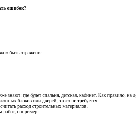
лать ошибок?
лжно быть отражено:
е знают: где будет спальня, детская, кабинет. Как правило, на
конных блоков или дверей, этого не требуется.
считать расход строительных материалов.
 работ, например: