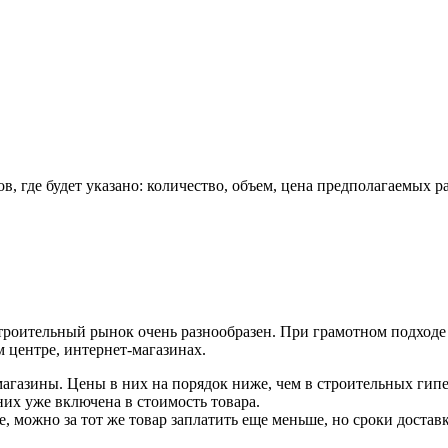
в, где будет указано: количество, объем, цена предполагаемых р
троительный рынок очень разнообразен. При грамотном подходе
м центре, интернет-магазинах.
магазины. Цены в них
на порядок
ниже, чем в строительных гипер
 них уже включена в стоимость товара.
 можно за тот же товар заплатить еще меньше, но сроки доставки