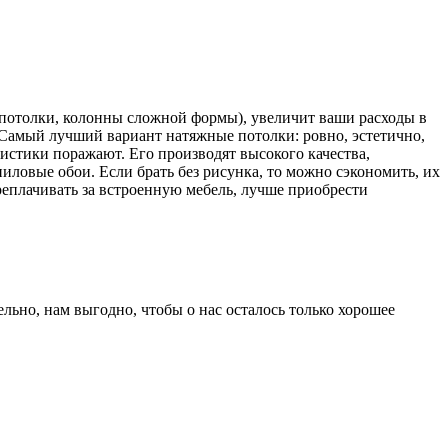
потолки, колонны сложной формы), увеличит ваши расходы в
. Самый лучший вариант натяжные потолки: ровно, эстетично,
ристики поражают. Его производят высокого качества,
ловые обои. Если брать без рисунка, то можно сэкономить, их
ереплачивать за встроенную мебель, лучше приобрести
ьно, нам выгодно, чтобы о нас осталось только хорошее