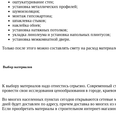
оштукатуривание стен;
установка металлических профилей;
шумоизоляция;
монтаж гипсокартона;
шпаклевка стыков;
наклейка обоев;
установка натяжных потолков;
укладка линолеума и установка напольных плинтусов;
установка межкомнатной двери.
Только после этого можно составлять смету на расход материало
Выбор материалов
К выбору материалов надо отнестись серьезно. Современный с
провести свои исследования ценообразования в городе, краево
Во многих населенных пунктах сегодня открываются сетевые 
дней будет доставлен по адресу, причем доставка во многих из
Если приобретать материалы в строительном интернет-магазине,