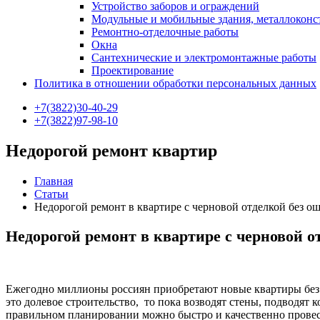
Устройство заборов и ограждений
Модульные и мобильные здания, металлокон
Ремонтно-отделочные работы
Окна
Сантехнические и электромонтажные работы
Проектирование
Политика в отношении обработки персональных данных
+7(3822)30-40-29
+7(3822)97-98-10
Недорогой ремонт квартир
Главная
Статьи
Недорогой ремонт в квартире с черновой отделкой без о
Недорогой ремонт в квартире с черновой о
Ежегодно миллионы россиян приобретают новые квартиры без р
это долевое строительство, то пока возводят стены, подводят
правильном планировании можно быстро и качественно провес