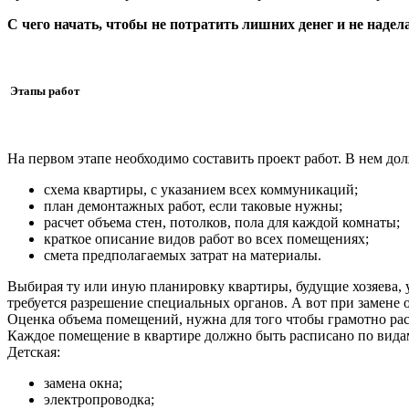
С чего начать, чтобы не потратить лишних денег и не наде
Этапы работ
На первом этапе необходимо составить проект работ. В нем до
схема квартиры, с указанием всех коммуникаций;
план демонтажных работ, если таковые нужны;
расчет объема стен, потолков, пола для каждой комнаты;
краткое описание видов работ во всех помещениях;
смета предполагаемых затрат на материалы.
Выбирая ту или иную планировку квартиры, будущие хозяева, уж
требуется разрешение специальных органов. А вот при замене о
Оценка объема помещений, нужна для того чтобы грамотно рас
Каждое помещение в квартире должно быть расписано по видам
Детская:
замена окна;
электропроводка;