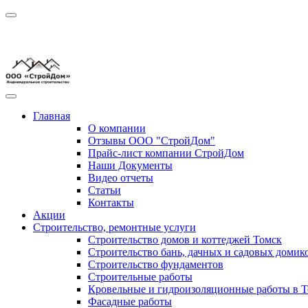
Главная
О компании
Отзывы ООО "СтройДом"
Прайс-лист компании СтройДом
Наши Документы
Видео отчеты
Статьи
Контакты
Акции
Строительство, ремонтные услуги
Строительство домов и коттеджей Томск
Строительство бань, дачных и садовых домик
Строительство фундаментов
Строительные работы
Кровельные и гидроизоляционные работы в Т
Фасадные работы