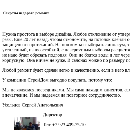
Секреты недорого ремонта
Нужна простота в выборе дизайна. Любое отклонение от утве
разы. Еще 20 лет назад, чтобы сэкономить, на потолок клеили
защищено от протеканий. На пол комнат выбирать линолеум, эт
утепленный, износостойкий, с невероятным выбором расцветок
не надо будет обрезать подгоняя. Они не боятся воды и лет че
корпусную. Она ничем не хуже. В салонах можно по размеру п
Любой ремонт будет сделан легко и качественно, если в него вл
У компании СтройДом выгодно покупать, потому что:
Мы не являемся посредниками. Мы сами находим клиентов, сам
впечатление. И мы надеемся на повторное сотрудничество.
Усольцев Сергей Анатольевич
Директор
Тел: +7 923 409-75-10