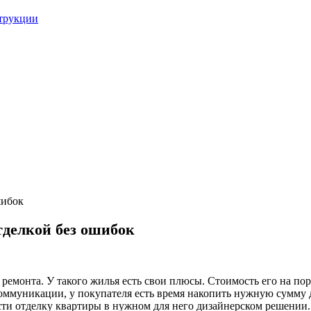
струкции
шибок
тделкой без ошибок
емонта. У такого жилья есть свои плюсы. Стоимость его на пор
 коммуникации, у покупателя есть время накопить нужную сумму 
ти отделку квартиры в нужном для него дизайнерском решении.