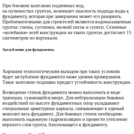
При близком залегании подземных вод,
на пучинистых грунтах, возникает опасность подхода воды к
фундаменту, которая при замерзании может его разорвать.
Проблематичными для строителей являются водонасыщенные
грунты: глины, суглинки, мелкий песок и супеси. Сезонные
«колебания» всей конструкции на таких грунтах достигают 15
сантиметров по вертикали.
Заглубление для фундамента.
Хорошим технологическим выходом при таких условиях
будет заглубление фундамента ниже уровня промерзания.
Такое залегание подошвы придаст устойчивость конструкции.
Возведение стенок фундамента можно выполнить в виде
трапеции, сужающейся вверх. Для нейтрализации боковых
воздействий по высоте фундаментных опор укладывают
специальные арматурные каркасы, связывающие в единый
монолит весь фундамент. Для боковых стенок необходимо
выполнить надежную гидроизоляцию и провести утепление
верхнего слоя грунта, близлежащего к фундаменту.