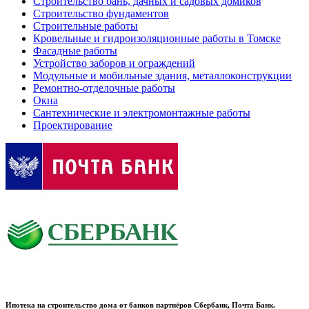
Строительство бань, дачных и садовых домиков
Строительство фундаментов
Строительные работы
Кровельные и гидроизоляционные работы в Томске
Фасадные работы
Устройство заборов и ограждений
Модульные и мобильные здания, металлоконструкции
Ремонтно-отделочные работы
Окна
Сантехнические и электромонтажные работы
Проектирование
Ипотека на строительство дома от банков партнёров Сбербанк, Почта Банк.