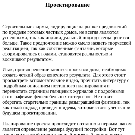
Проектирование
Строительные фирмы, лидирующие на рынке предложений
по продаже готовых частных домов, не всегда являются
успешными, так как индивидуальный подход всегда ценится
больше. Такое предпочтение можно смело назвать творческой
реализацией, так как собственные фантазии, которые
сформировались с годами, становятся реальностью и
восхищают результатом.
Итак, приняв решение заняться проектом дома, необходимо
создать четкий образ конечного результата. Для этого стоит
просмотреть вспомогательное видео, прочитать литературу с
подробным описанием поэтапного планирования и
перелистать страницы глянцевых журналов с подробными
фотографиями фешенебельных интерьеров. Не стоит
оберегать старательно границы разыгравшейся фантазии, так
как такой подход приведет к идеям, которые стоит учесть при
будущем проектировании.
Планирование проекта происходит поэтапно и первым шагом
является определение размера будущей постройки. Вот тут
начинается самый ответственный момент. Задумок может