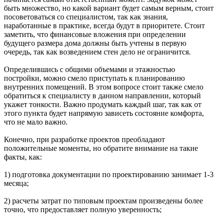
быть множество, но какой вариант будет самым верным, стоит
посоветоваться со специалистом, так как знания,
наработанные в практике, всегда будут в приоритете. Стоит
заметить, что финансовые вложения при определении
будущего размера дома должны быть учтены в первую
очередь, так как возведением стен дело не ограничится.
Определившись с общими объемами и этажностью
постройки, можно смело приступать к планированию
внутренних помещений. В этом вопросе стоит также смело
обратиться к специалисту в данном направлении, который
укажет тонкости. Важно продумать каждый шаг, так как от
этого пункта будет напрямую зависеть состояние комфорта,
что не мало важно.
Конечно, при разработке проектов преобладают
положительные моменты, но обратите внимание на такие
факты, как:
1) подготовка документации по проектированию занимает 1-3
месяца;
2) расчеты затрат по типовым проектам произведены более
точно, что предоставляет полную уверенность;