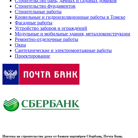
Строительство бань, дачных и садовых домиков
Строительство фундаментов
Строительные работы
Кровельные и гидроизоляционные работы в Томске
Фасадные работы
Устройство заборов и ограждений
Модульные и мобильные здания, металлоконструкции
Ремонтно-отделочные работы
Окна
Сантехнические и электромонтажные работы
Проектирование
Ипотека на строительство дома от банков партнёров Сбербанк, Почта Банк.