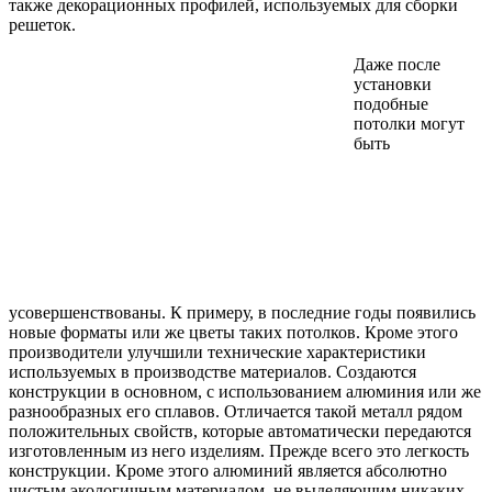
также декорационных профилей, используемых для сборки
решеток.
Даже после
установки
подобные
потолки могут
быть
усовершенствованы. К примеру, в последние годы появились
новые форматы или же цветы таких потолков. Кроме этого
производители улучшили технические характеристики
используемых в производстве материалов. Создаются
конструкции в основном, с использованием алюминия или же
разнообразных его сплавов. Отличается такой металл рядом
положительных свойств, которые автоматически передаются
изготовленным из него изделиям. Прежде всего это легкость
конструкции. Кроме этого алюминий является абсолютно
чистым экологичным материалом, не выделяющим никаких