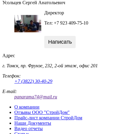
Усольцев Сергей Анатольевич
Директор
Тел: +7 923 409-75-10
Написать
Адрес
г. Томск, пр. Фрунзе, 232, 2-ой этаж, офис 201
Телефон:
+7 (3822) 30-40-29
E-mail:
panarama74@mail.ru
О компании
Отзывы ООО "СтройДом"
Прайс-лист компании СтройДом
Наши Документы
Видео отчеты
Статьи