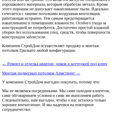
порошкового материала, которым обработан металл. Кроме
этого порошок не допускает накапливание пыли. Идеально
сочетается с такими потолками воздушная вентиляция,
работающая исправно. Тем самым предотвращается
накапливание в помещениях влажности. Особого ухода за
конструкцией не потребуется. Достаточно простой влажной
уборки без использования спец. средств, чтобы поверхности
конструкции заблестели.
Компания СтройДом осуществляет продажу и монтаж
потолков Грильято любой конфигурации.
← Ремонт и отделка квартир, домов и коттеджей под ключ
Монтаж подвесных потолков Армстронг →
У компании СтройДом выгодно покупать, потому что:
Мы не являемся посредниками. Мы сами находим клиентов,
сами обговариваем условия и сами же выполняем работу.
Следовательно, нам выгодно, чтобы о нас осталось только
хорошее впечатление. И мы надеемся на повторное
сотрудничество.