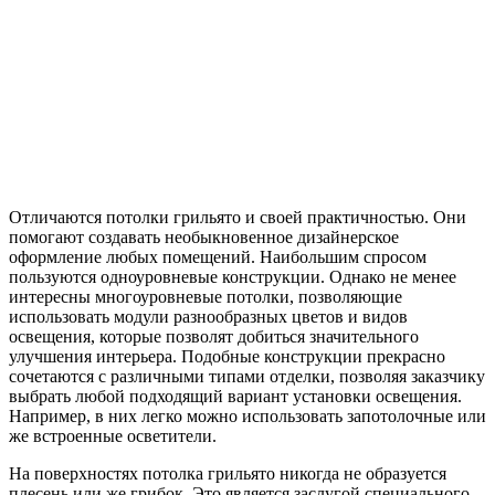
Отличаются потолки
грильято
и своей практичностью. Они
помогают создавать необыкновенное дизайнерское
оформление любых помещений. Наибольшим спросом
пользуются
одноуровневые
конструкции. Однако не менее
интересны многоуровневые потолки, позволяющие
использовать модули разнообразных цветов и видов
освещения, которые позволят добиться значительного
улучшения интерьера. Подобные конструкции прекрасно
сочетаются с различными типами отделки, позволяя заказчику
выбрать любой подходящий вариант установки освещения.
Например, в них легко можно использовать
запотолочные
или
же встроенные осветители.
На поверхностях потолка
грильято
никогда не образуется
плесень или же грибок. Это является заслугой специального