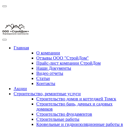
Главная
О компании
Отзывы ООО "СтройДом"
Прайс-лист компании СтройДом
Наши Документы
Видео отчеты
Статьи
Контакты
Акции
Строительство, ремонтные услуги
Строительство домов и коттеджей Томск
Строительство бань, дачных и садовых
домиков
Строительство фундаментов
Строительные работы
Кровельные и гидроизоляционные работы в