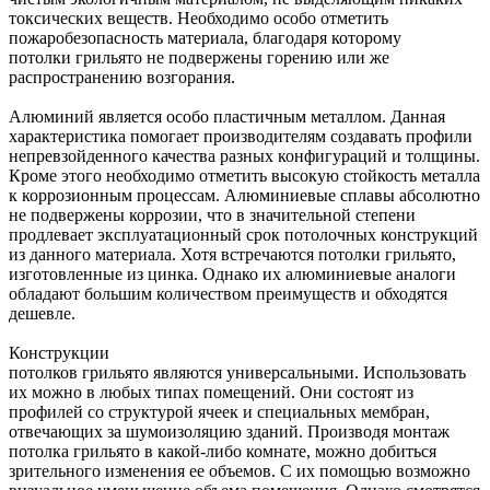
токсических веществ. Необходимо особо отметить
пожаробезопасность материала, благодаря которому
потолки
грильято
не подвержены горению или же
распространению возгорания.
Алюминий является особо пластичным металлом. Данная
характеристика помогает производителям создавать профили
непревзойденного качества разных конфигураций и толщины.
Кроме этого необходимо отметить высокую стойкость металла
к коррозионным процессам. Алюминиевые сплавы абсолютно
не подвержены коррозии, что в значительной степени
продлевает эксплуатационный срок потолочных конструкций
из данного материала. Хотя встречаются потолки
грильято
,
изготовленные из цинка. Однако их алюминиевые аналоги
обладают большим количеством преимуществ и обходятся
дешевле.
Конструкции
потолков
грильято
являются
универсальными.
Использовать
их можно в любых типах помещений. Они состоят из
профилей со структурой ячеек и специальных мембран,
отвечающих за шумоизоляцию зданий. Производя монтаж
потолка
грильято
в какой-либо комнате, можно добиться
зрительного изменения ее объемов. С их помощью возможно