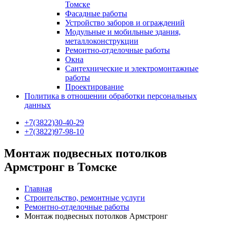
Томске
Фасадные работы
Устройство заборов и ограждений
Модульные и мобильные здания,
металлоконструкции
Ремонтно-отделочные работы
Окна
Сантехнические и электромонтажные
работы
Проектирование
Политика в отношении обработки персональных
данных
+7(3822)30-40-29
+7(3822)97-98-10
Монтаж подвесных потолков
Армстронг в Томске
Главная
Строительство, ремонтные услуги
Ремонтно-отделочные работы
Монтаж подвесных потолков Армстронг