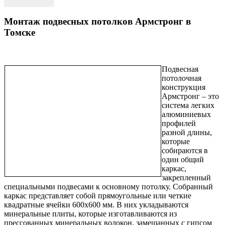
Монтаж подвесных потолков Армстронг в
Томске
Подвесная
потолочная
конструкция
Армстронг – это
система легких
алюминиевых
профилей
разной длины,
которые
собираются в
один общий
каркас,
закрепленный
специальными подвесами к основному потолку. Собранный
каркас представляет собой прямоугольные или четкие
квадратные ячейки 600х600 мм. В них укладываются
минеральные плиты, которые изготавливаются из
прессованных минеральных волокон, замешанных с гипсом