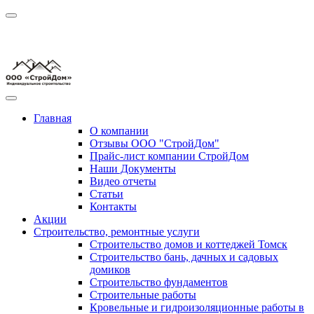
Главная
О компании
Отзывы ООО "СтройДом"
Прайс-лист компании СтройДом
Наши Документы
Видео отчеты
Статьи
Контакты
Акции
Строительство, ремонтные услуги
Строительство домов и коттеджей Томск
Строительство бань, дачных и садовых
домиков
Строительство фундаментов
Строительные работы
Кровельные и гидроизоляционные работы в