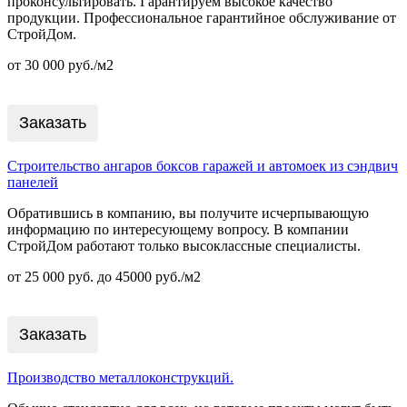
проконсультировать. Гарантируем высокое качество
продукции. Профессиональное гарантийное обслуживание от
СтройДом.
от 30 000 руб./м2
Заказать
Строительство ангаров боксов гаражей и автомоек из сэндвич
панелей
Обратившись в компанию, вы получите исчерпывающую
информацию по интересующему вопросу. В компании
СтройДом работают только высоклассные специалисты.
от 25 000 руб. до 45000 руб./м2
Заказать
Производство металлоконструкций.