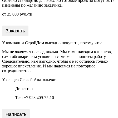
Обычно стандартно для всех, но готовые проекты могут быть
изменены по желанию заказчика.
от 35 000 руб./тн
Заказать
У компании СтройДом выгодно покупать, потому что:
Мы не являемся посредниками. Мы сами находим клиентов,
сами обговариваем условия и сами же выполняем работу.
Следовательно, нам выгодно, чтобы о нас осталось только
хорошее впечатление. И мы надеемся на повторное
сотрудничество.
Усольцев Сергей Анатольевич
Директор
Тел: +7 923 409-75-10
Написать