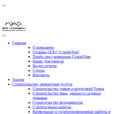
Главная
О компании
Отзывы ООО "СтройДом"
Прайс-лист компании СтройДом
Наши Документы
Видео отчеты
Статьи
Контакты
Акции
Строительство, ремонтные услуги
Строительство домов и коттеджей Томск
Строительство бань, дачных и садовых
домиков
Строительство фундаментов
Строительные работы
Кровельные и гидроизоляционные работы в