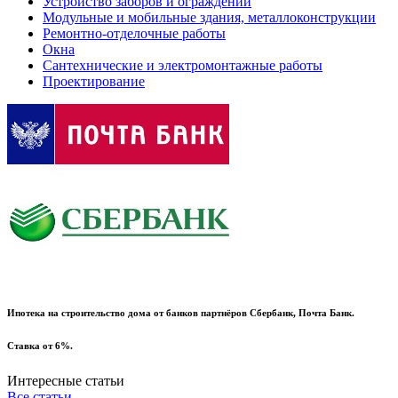
Устройство заборов и ограждений
Модульные и мобильные здания, металлоконструкции
Ремонтно-отделочные работы
Окна
Сантехнические и электромонтажные работы
Проектирование
Ипотека на строительство дома от банков партнёров Сбербанк, Почта Банк.
Ставка от 6%.
Интересные статьи
Все статьи