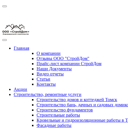
Главная
О компании
Отзывы ООО "СтройДом"
Прайс-лист компании СтройДом
Наши Документы
Видео отчеты
Статьи
Контакты
Акции
Строительство, ремонтные услуги
Строительство домов и коттеджей Томск
Строительство бань, дачных и садовых домик
Строительство фундаментов
Строительные работы
Кровельные и гидроизоляционные работы в Т
Фасадные работы