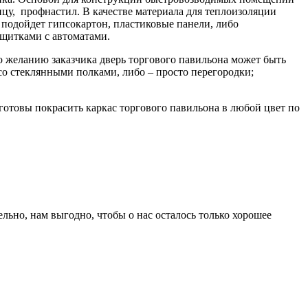
цу, профнастил. В качестве материала для теплоизоляции
подойдет гипсокартон, пластиковые панели, либо
щитками с автоматами.
 желанию заказчика дверь торгового павильона может быть
со стеклянными полками, либо – просто перегородки;
отовы покрасить каркас торгового павильона в любой цвет по
ьно, нам выгодно, чтобы о нас осталось только хорошее