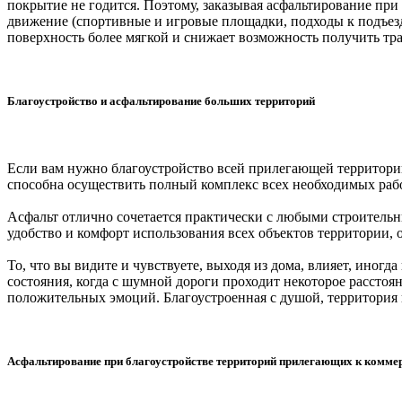
покрытие не годится. Поэтому, заказывая асфальтирование при 
движение (спортивные и игровые площадки, подходы к подъезд
поверхность более мягкой и снижает возможность получить тра
Благоустройство и асфальтирование больших территорий
Если вам нужно благоустройство всей прилегающей территории
способна осуществить полный комплекс всех необходимых раб
Асфальт отлично сочетается практически с любыми строитель
удобство и комфорт использования всех объектов территории, 
То, что вы видите и чувствуете, выходя из дома, влияет, иног
состояния, когда с шумной дороги проходит некоторое расстоян
положительных эмоций. Благоустроенная с душой, территория в
Асфальтирование при благоустройстве территорий прилегающих к комме