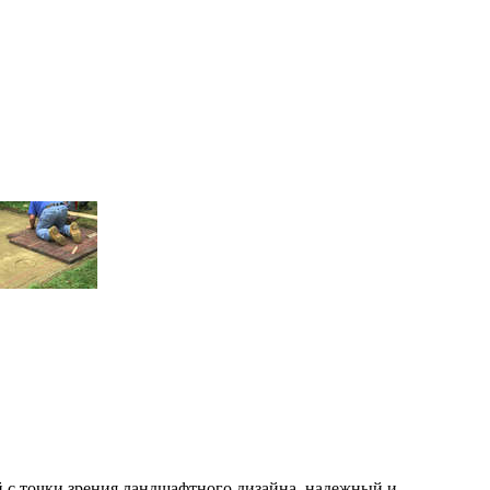
й с точки зрения ландшафтного дизайна, надежный и