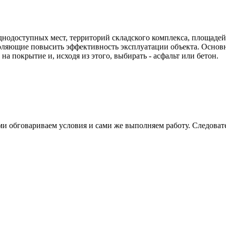
нодоступных мест, территорий складского комплекса, площадей 
оляющие повысить эффективность эксплуатации объекта. Основно
на покрытие и, исходя из этого, выбирать - асфальт или бетон.
и обговариваем условия и сами же выполняем работу. Следовател