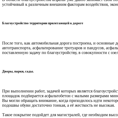
устойчивый к различным внешним факторам воздействия, экон
Благоустройство территории прилегающей к дороге
После того, как автомобильная дорога построена, и основные 
автотранспорта, асфальтирование тротуаров и пандусов, асфал
поставленную задачу по благоустройству, в совокупности с о
Дворы, парки, сады.
При выполнении работ, задачей которых является благоустройст
площадок подбирается асфальтобетон с малыми размерами мине
Вы могли обращать внимание, когда приходилось идти некотор
подошвы обуви достаточно тонкая, а её жесткость
не высокая.
Такое покрытие подойдет для магистралей, где необходим высо