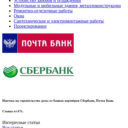
Устройство заборов и ограждений
Модульные и мобильные здания, металлоконструкции
Ремонтно-отделочные работы
Окна
Сантехнические и электромонтажные работы
Проектирование
Ипотека на строительство дома от банков партнёров Сбербанк, Почта Банк.
Ставка от 6%.
Интересные статьи
Все статьи