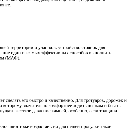
онте.
щей территории и участков: устройство стоянок для
рование один из самых эффективных способов выполнить
орм (МАФ).
ет сделать это быстро и качественно. Для тротуаров, дорожек и
 которому значительно комфортнее ходить пешком и бегать.
ощущать жесткое давление камней, особенно, если толщина
знос шин тоже возрастает, но для пешей прогулки такое