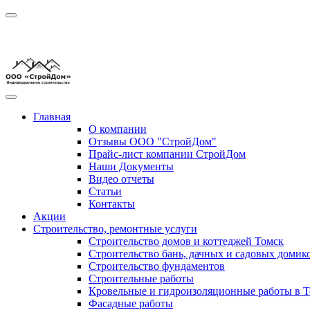
Главная
О компании
Отзывы ООО "СтройДом"
Прайс-лист компании СтройДом
Наши Документы
Видео отчеты
Статьи
Контакты
Акции
Строительство, ремонтные услуги
Строительство домов и коттеджей Томск
Строительство бань, дачных и садовых домик
Строительство фундаментов
Строительные работы
Кровельные и гидроизоляционные работы в Т
Фасадные работы