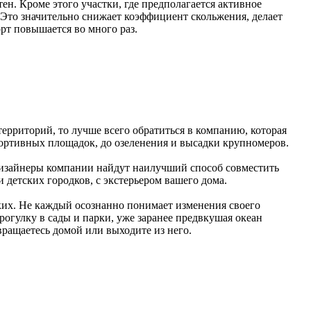
тен. Кроме этого участки, где предполагается активное
 Это значительно снижает коэффициент скольжения, делает
рт повышается во много раз.
ерриторий, то лучше всего обратиться в компанию, которая
портивных площадок, до озеленения и высадки
крупномеров
.
дизайнеры компании найдут наилучший способ совместить
 детских городков, с экстерьером вашего дома.
изких. Не каждый осознанно понимает изменения своего
рогулку в сады и парки, уже заранее предвкушая океан
вращаетесь домой или выходите из него.