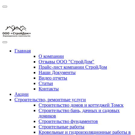
Главная
О компании
Отзывы ООО "СтройДом"
Прайс-лист компании СтройДом
Наши Документы
Видео отчеты
Статьи
Контакты
Акции
Строительство, ремонтные услуги
Строительство домов и коттеджей Томск
Строительство бань, дачных и садовых
домиков
Строительство фундаментов
Строительные работы
Кровельные и гидроизоляционные работы в