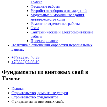
Томске
Фасадные работы
Устройство заборов и ограждений
Модульные и мобильные здания,
металлоконструкции
Ремонтно-отделочные работы
Окна
Сантехнические и электромонтажные
работы
Проектирование
Политика в отношении обработки персональных
данных
+7(3822)30-40-29
+7(3822)97-98-10
Фундаменты из винтовых свай в
Томске
Главная
Строительство, ремонтные услуги
Строительство фундаментов
Фундаменты из винтовых свай.