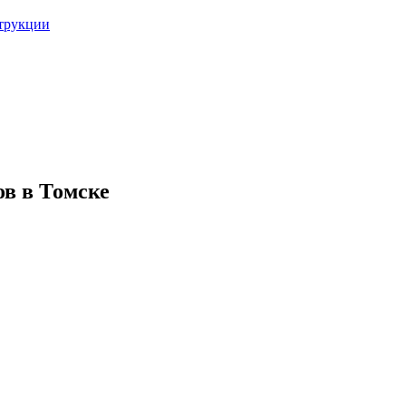
струкции
в в Томске