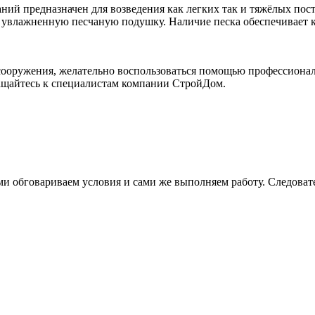
ий предназначен для возведения как легких так и тяжёлых пост
а увлажненную песчаную подушку. Наличие песка обеспечивает 
 сооружения, желательно воспользоваться помощью профессиона
ращайтесь к специалистам компании СтройДом.
и обговариваем условия и сами же выполняем работу. Следовател