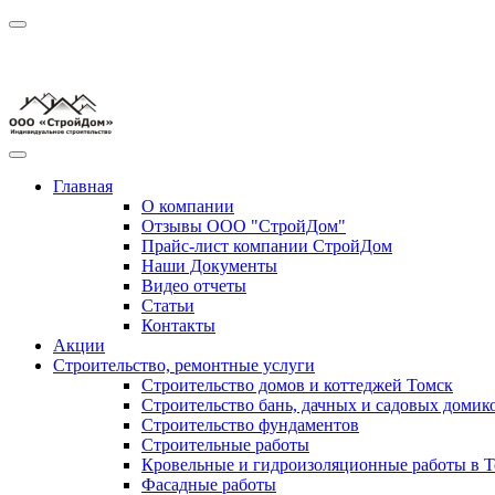
Главная
О компании
Отзывы ООО "СтройДом"
Прайс-лист компании СтройДом
Наши Документы
Видео отчеты
Статьи
Контакты
Акции
Строительство, ремонтные услуги
Строительство домов и коттеджей Томск
Строительство бань, дачных и садовых домик
Строительство фундаментов
Строительные работы
Кровельные и гидроизоляционные работы в Т
Фасадные работы