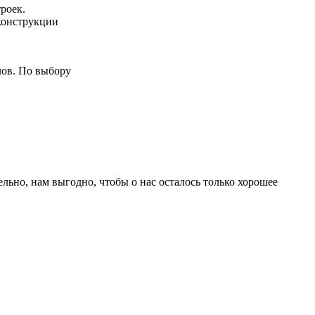
роек.
конструкции
лов. По выбору
ьно, нам выгодно, чтобы о нас осталось только хорошее