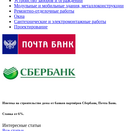
Устройство заборов и ограждений
Модульные и мобильные здания, металлоконструкции
Ремонтно-отделочные работы
Окна
Сантехнические и электромонтажные работы
Проектирование
Ипотека на строительство дома от банков партнёров Сбербанк, Почта Банк.
Ставка от 6%.
Интересные статьи
Все статьи