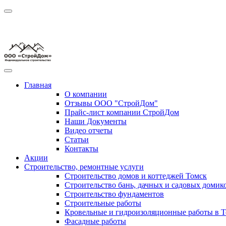
Главная
О компании
Отзывы ООО "СтройДом"
Прайс-лист компании СтройДом
Наши Документы
Видео отчеты
Статьи
Контакты
Акции
Строительство, ремонтные услуги
Строительство домов и коттеджей Томск
Строительство бань, дачных и садовых домик
Строительство фундаментов
Строительные работы
Кровельные и гидроизоляционные работы в Т
Фасадные работы