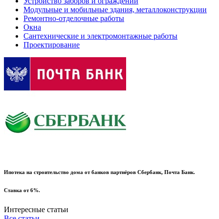
Устройство заборов и ограждений
Модульные и мобильные здания, металлоконструкции
Ремонтно-отделочные работы
Окна
Сантехнические и электромонтажные работы
Проектирование
Ипотека на строительство дома от банков партнёров Сбербанк, Почта Банк.
Ставка от 6%.
Интересные статьи
Все статьи