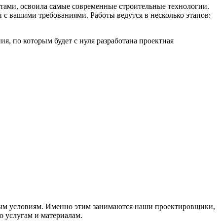
нтами, освоила самые современные строительные технологии.
и с вашими требованиями. Работы ведутся в несколько этапов:
я, по которым будет с нуля разработана проектная
ным условиям. Именно этим занимаются наши проектировщики,
о услугам и материалам.