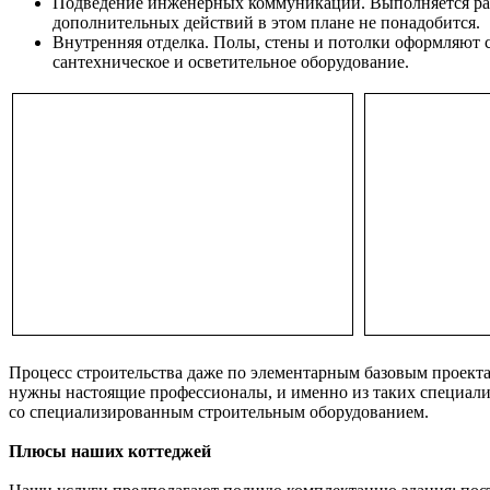
Подведение инженерных коммуникаций. Выполняется разв
дополнительных действий в этом плане не понадобится.
Внутренняя отделка. Полы, стены и потолки оформляют с
сантехническое и осветительное оборудование.
Процесс строительства даже по элементарным базовым проекта
нужны настоящие профессионалы, и именно из таких специали
со специализированным строительным оборудованием.
Плюсы наших коттеджей