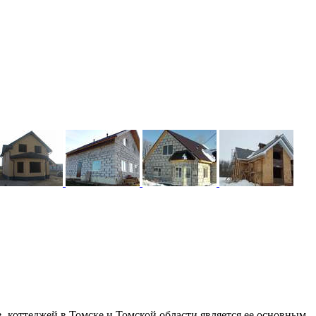
, коттеджей в Томске и Томской области является ее основным