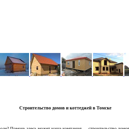
Строительство домов и коттеджей в Томске
ороде? Помочь здесь может наша компания — строительство домов