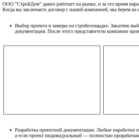
ООО "СтройДом" давно работает на рынке, и за это время нар
Когда вы заключаете договор с нашей компанией, мы берем на с
Выбор проекта и замеры на стройплощадке. Заказчик выби
документация. После этого представители компании пров
Разработка проектной документации. Любые наработки п
а если проект индивидуальный — полностью прорабатыва