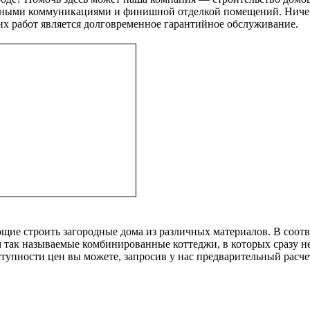
ными коммуникациями и финишной отделкой помещений. Ничего 
х работ является долговременное гарантийное обслуживание.
ие строить загородные дома из различных материалов. В соотв
им так называемые комбинированные коттеджи, в которых сразу 
оступности цен вы можете, запросив у нас предварительный расч