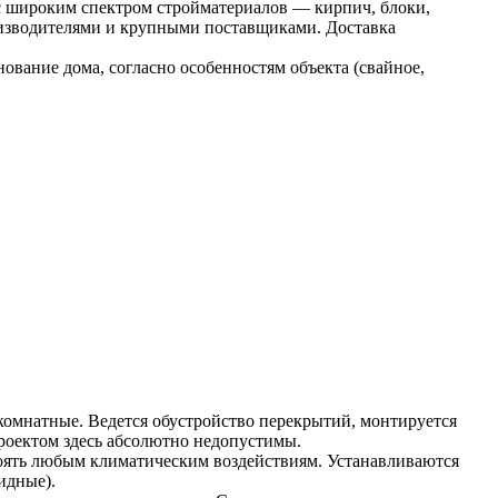
 с широким спектром стройматериалов — кирпич, блоки,
роизводителями и крупными поставщиками. Доставка
нование дома, согласно особенностям объекта (свайное,
омнатные. Ведется обустройство перекрытий, монтируется
проектом здесь абсолютно недопустимы.
оять любым климатическим воздействиям. Устанавливаются
идные).