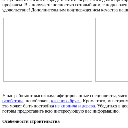
профилем. Вы получаете полностью готовый дом, с подключен
удовольствие! Дополнительным подтверждением качества наши
У нас работают высококвалифицированные специалисты, умеющ
газобетона
, пеноблоков,
клееного бруса
. Кроме того, мы стро
это может быть постройка
из кирпича и дерева
. Убедиться в д
готовы предоставить всю интересующую вас информацию.
Особенности строительства