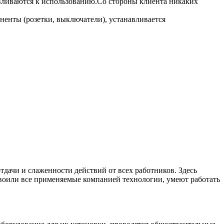
вливаются к использованию.Со стороны клиента никаких
ненты (розетки, выключатели), устанавливается
дачи и слаженности действий от всех работников. Здесь
воили все применяемые компанией технологии, умеют работать