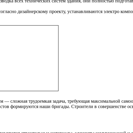
одка всех технических систем здания, они полностью подгота
огласно дизайнерскому проекту, устанавливаются электро компо
м — сложная трудоемкая задача, требующая максимальной самоот
стов формируются наши бригады. Строители в совершенстве ос