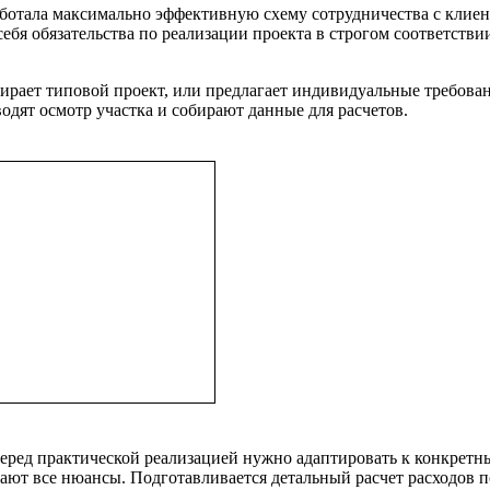
аботала максимально эффективную схему сотрудничества с клие
ебя обязательства по реализации проекта в строгом соответстви
рает типовой проект, или предлагает индивидуальные требовани
одят осмотр участка и собирают данные для расчетов.
еред практической реализацией нужно адаптировать к конкрет
ют все нюансы. Подготавливается детальный расчет расходов п