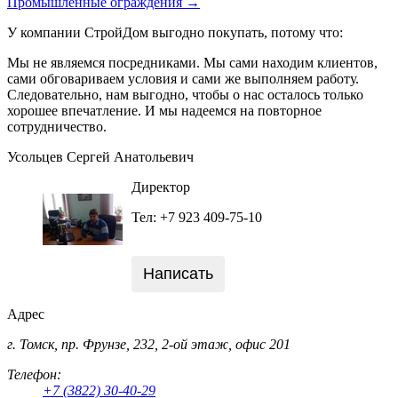
Промышленные ограждения →
У компании СтройДом выгодно покупать, потому что:
Мы не являемся посредниками. Мы сами находим клиентов,
сами обговариваем условия и сами же выполняем работу.
Следовательно, нам выгодно, чтобы о нас осталось только
хорошее впечатление. И мы надеемся на повторное
сотрудничество.
Усольцев Сергей Анатольевич
Директор
Тел: +7 923 409-75-10
Написать
Адрес
г. Томск, пр. Фрунзе, 232, 2-ой этаж, офис 201
Телефон:
+7 (3822) 30-40-29