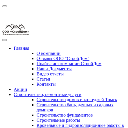
Главная
О компании
Отзывы ООО "СтройДом"
Прайс-лист компании СтройДом
Наши Документы
Видео отчеты
Статьи
Контакты
Акции
Строительство, ремонтные услуги
Строительство домов и коттеджей Томск
Строительство бань, дачных и садовых
домиков
Строительство фундаментов
Строительные работы
Кровельные и гидроизоляционные работы в