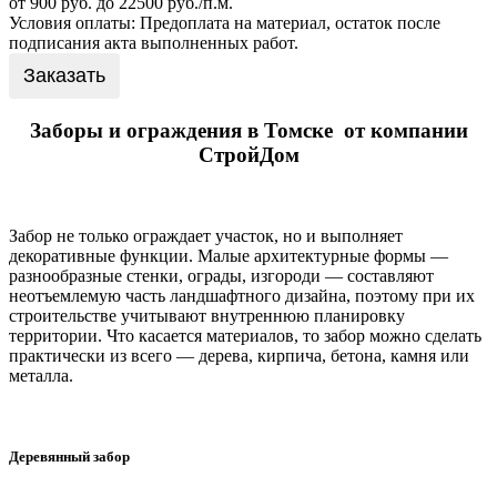
от 900 руб. до 22500 руб./п.м.
Условия оплаты: Предоплата на материал, остаток после
подписания акта выполненных работ.
Заказать
Заборы и ограждения в Томске от компании
СтройДом
Забор не только ограждает участок, но и выполняет
декоративные функции. Малые архитектурные формы —
разнообразные стенки, ограды, изгороди — составляют
неотъемлемую часть ландшафтного дизайна, поэтому при их
строительстве учитывают внутреннюю планировку
территории. Что касается материалов, то забор можно сделать
практически из всего — дерева, кирпича, бетона, камня или
металла.
Деревянный забор