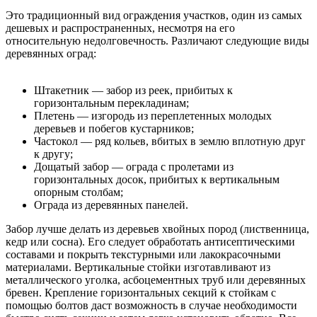
Это традиционный вид ограждения участков, один из самых
дешевых и распространенных, несмотря на его
относительную недолговечность. Различают следующие виды
деревянных оград:
Штакетник — забор из реек, прибитых к
горизонтальным перекладинам;
Плетень — изгородь из переплетенных молодых
деревьев и побегов кустарников;
Частокол — ряд кольев, вбитых в землю вплотную друг
к другу;
Дощатый забор — ограда с пролетами из
горизонтальных досок, прибитых к вертикальным
опорным столбам;
Ограда из деревянных панелей.
Забор лучше делать из деревьев хвойных пород (лиственница,
кедр или сосна). Его следует обработать антисептическими
составами и покрыть текстурными или лакокрасочными
материалами. Вертикальные стойки изготавливают из
металлического уголка, асбоцементных труб или деревянных
бревен. Крепление горизонтальных секций к стойкам с
помощью болтов даст возможность в случае необходимости