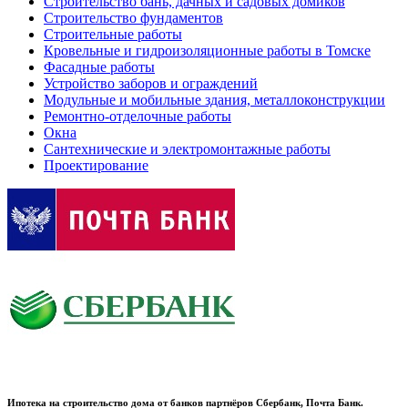
Строительство бань, дачных и садовых домиков
Строительство фундаментов
Строительные работы
Кровельные и гидроизоляционные работы в Томске
Фасадные работы
Устройство заборов и ограждений
Модульные и мобильные здания, металлоконструкции
Ремонтно-отделочные работы
Окна
Сантехнические и электромонтажные работы
Проектирование
Ипотека на строительство дома от банков партнёров Сбербанк, Почта Банк.