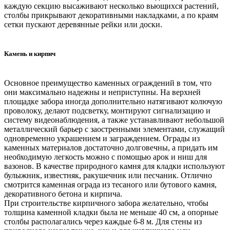
каждую секцию высаживают несколько вьющихся растений,
столбы прикрывают декоративными накладками, а по краям
сетки пускают деревянные рейки или доски.
Камень и кирпич
Основное преимущество каменных ограждений в том, что
они максимально надежны и неприступны. На верхней
площадке забора иногда дополнительно натягивают колючую
проволоку, делают подсветку, монтируют сигнализацию и
систему видеонаблюдения, а также устанавливают небольшой
металлический барьер с заостренными элементами, служащий
одновременно украшением и заграждением. Ограды из
каменных материалов достаточно долговечны, а придать им
необходимую легкость можно с помощью арок и ниш для
вазонов. В качестве природного камня для кладки используют
булыжник, известняк, ракушечник или песчаник. Отлично
смотрится каменная ограда из тесаного или бутового камня,
декоративного бетона и кирпича.
При строительстве кирпичного забора желательно, чтобы
толщина каменной кладки была не меньше 40 см, а опорные
столбы располагались через каждые 6-8 м. Для стены из