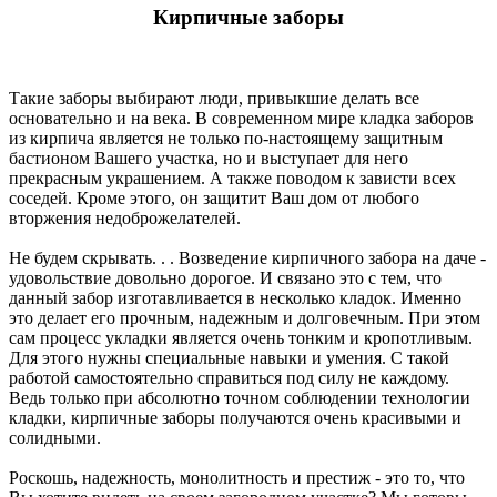
Кирпичные заборы
Такие заборы выбирают люди, привыкшие делать все
основательно и на века. В современном мире кладка заборов
из кирпича является не только по-настоящему защитным
бастионом Вашего участка, но и выступает для него
прекрасным украшением. А также поводом к зависти всех
соседей. Кроме этого, он защитит Ваш дом от любого
вторжения недоброжелателей.
Не будем скрывать. . . Возведение кирпичного забора на даче -
удовольствие довольно дорогое. И связано это с тем, что
данный забор изготавливается в несколько кладок. Именно
это делает его прочным, надежным и долговечным. При этом
сам процесс укладки является очень тонким и кропотливым.
Для этого нужны специальные навыки и умения. С такой
работой самостоятельно справиться под силу не каждому.
Ведь только при абсолютно точном соблюдении технологии
кладки, кирпичные заборы получаются очень красивыми и
солидными.
Роскошь, надежность, монолитность и престиж - это то, что