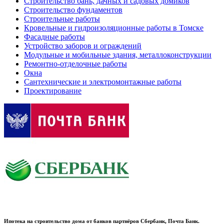
Строительство бань, дачных и садовых домиков
Строительство фундаментов
Строительные работы
Кровельные и гидроизоляционные работы в Томске
Фасадные работы
Устройство заборов и ограждений
Модульные и мобильные здания, металлоконструкции
Ремонтно-отделочные работы
Окна
Сантехнические и электромонтажные работы
Проектирование
Ипотека на строительство дома от банков партнёров Сбербанк, Почта Банк.