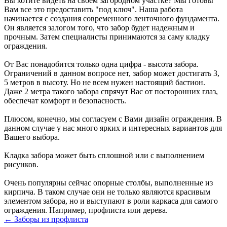
Вы хотите видеть на своем загородном участке? Мы готовы
Вам все это предоставить "под ключ". Наша работа
начинается с создания современного ленточного фундамента.
Он является залогом того, что забор будет надежным и
прочным. Затем специалисты принимаются за саму кладку
ограждения.
От Вас понадобится только одна цифра - высота забора.
Ограничений в данном вопросе нет, забор может достигать 3,
5 метров в высоту. Но не всем нужен настоящий бастион.
Даже 2 метра такого забора спрячут Вас от посторонних глаз,
обеспечат комфорт и безопасность.
Плюсом, конечно, мы согласуем с Вами дизайн ограждения. В
данном случае у нас много ярких и интересных вариантов для
Вашего выбора.
Кладка забора может быть сплошной или с выполнением
рисунков.
Очень популярны сейчас опорные столбы, выполненные из
кирпича. В таком случае они не только являются красивым
элементом забора, но и выступают в роли каркаса для самого
ограждения. Например, профлиста или дерева.
← Заборы из профлиста