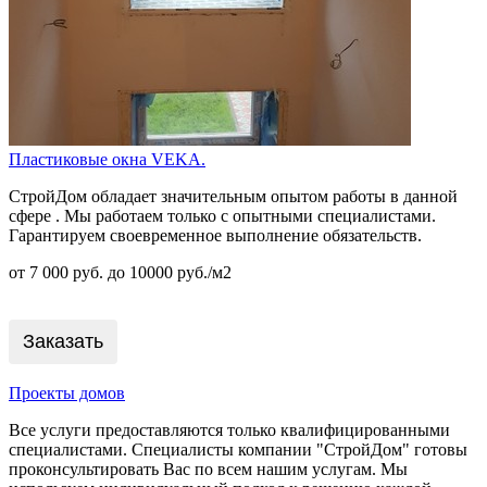
Пластиковые окна VEKА.
СтройДом обладает значительным опытом работы в данной
сфере . Мы работаем только с опытными специалистами.
Гарантируем своевременное выполнение обязательств.
от 7 000 руб. до 10000 руб./м2
Заказать
Проекты домов
Все услуги предоставляются только квалифицированными
специалистами. Специалисты компании "СтройДом" готовы
проконсультировать Вас по всем нашим услугам. Мы