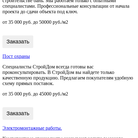
строительстве бань. Мы работаем только с опытными
специалистами. Профессиональные консультации от начала
проекта до сдачи объекта под ключ.
от 35 000 руб. до 50000 руб./м2
Заказать
Пост охраны
Специалисты СтройДом всегда готовы вас
проконсультировать. В СтройДом вы найдете только
качественную продукцию. Предлагаем покупателям удобную
схему прямых поставок.
от 35 000 руб. до 45000 руб./м2
Заказать
Электромонтажные работы.