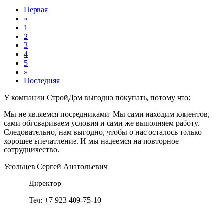
Первая
«
1
2
3
4
5
»
Последняя
У компании СтройДом выгодно покупать, потому что:
Мы не являемся посредниками. Мы сами находим клиентов,
сами обговариваем условия и сами же выполняем работу.
Следовательно, нам выгодно, чтобы о нас осталось только
хорошее впечатление. И мы надеемся на повторное
сотрудничество.
Усольцев Сергей Анатольевич
Директор
Тел: +7 923 409-75-10