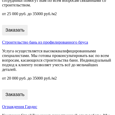
сотрудники помогут Вам по всем вопросам связанными со
строительством.
от 25 000 руб. до 35000 руб./м2
Заказать
Строительство бань из профилированного бруса
Услуга осуществляется высококвалифицированными
специалистами. Мы готовы проконсультировать вас по всем
вопросам, касающихся строительства бани. Индивидуальный
подход к клиенту позволяет учесть всё до мельчайших
деталей.
от 20 000 руб. до 35000 руб./м2
Заказать
Ограждения Гардис